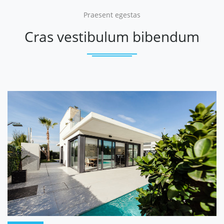
Praesent egestas
Cras vestibulum bibendum