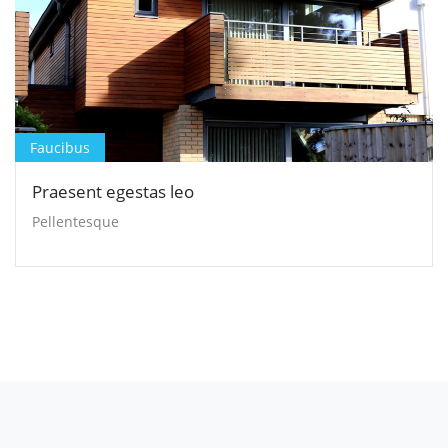
Faucibus
Praesent egestas leo
Pellentesque