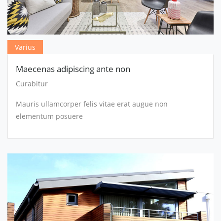
Varius
Maecenas adipiscing ante non
Curabitur
Mauris ullamcorper felis vitae erat augue non
elementum posuere