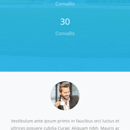
Convallis
30
Convallis
Vestibulum ante ipsum primis in faucibus orci luctus et
ultrices posuere cubilia Curae; Aliquam nibh. Mauris ac