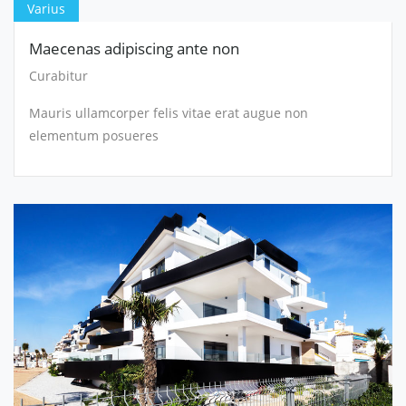
Varius
Maecenas adipiscing ante non
Curabitur
Mauris ullamcorper felis vitae erat augue non
elementum posueres