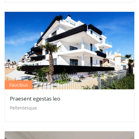
Faucibus
Praesent egestas leo
Pellentesque