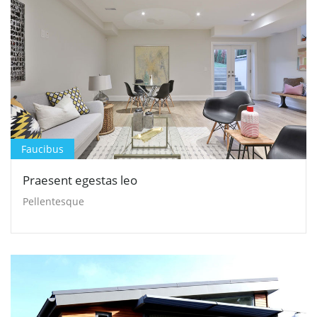
Faucibus
Praesent egestas leo
Pellentesque