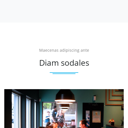
Maecenas adipiscing ante
Diam sodales