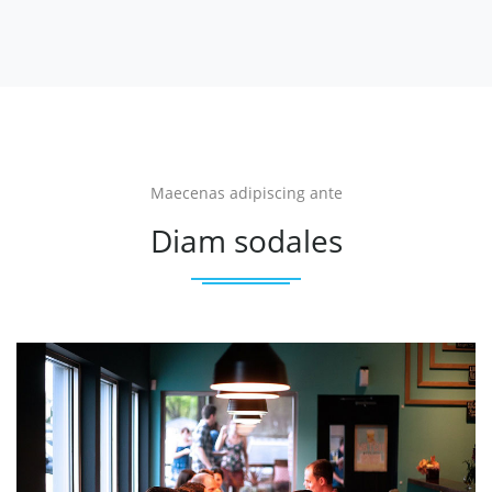
Maecenas adipiscing ante
Diam sodales