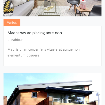
Varius
Maecenas adipiscing ante non
Curabitur
Mauris ullamcorper felis vitae erat augue non
elementum posuere