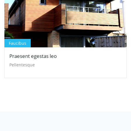
Faucibus
Praesent egestas leo
Pellentesque