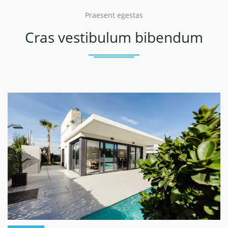
Praesent egestas
Cras vestibulum bibendum