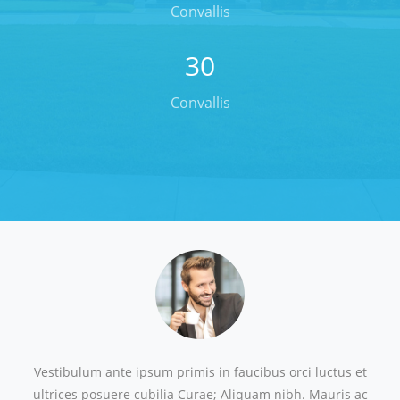
Convallis
30
Convallis
Vestibulum ante ipsum primis in faucibus orci luctus et
ultrices posuere cubilia Curae; Aliquam nibh. Mauris ac