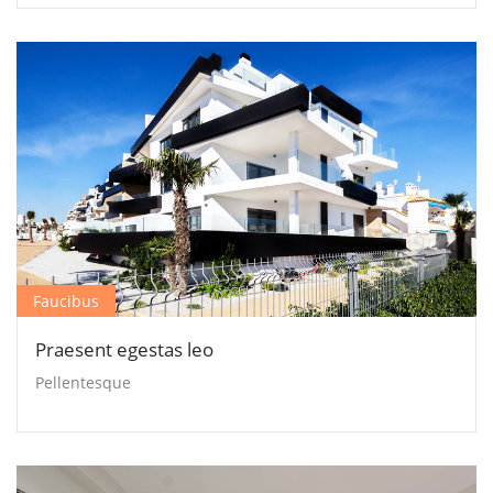
Faucibus
Praesent egestas leo
Pellentesque