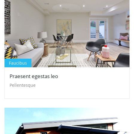
Faucibus
Praesent egestas leo
Pellentesque